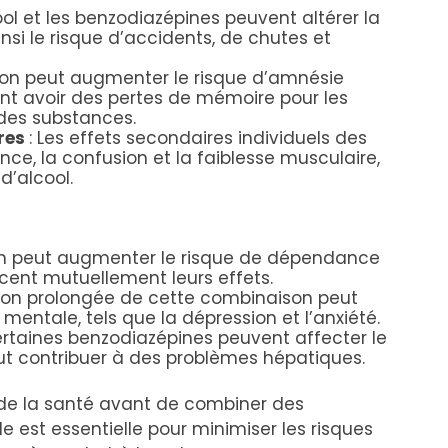
cool et les benzodiazépines peuvent altérer la
si le risque d’accidents, de chutes et
son peut augmenter le risque d’amnésie
nt avoir des pertes de mémoire pour les
des substances.
ires
: Les effets secondaires individuels des
ce, la confusion et la faiblesse musculaire,
d’alcool.
n peut augmenter le risque de dépendance
rcent mutuellement leurs effets.
sation prolongée de cette combinaison peut
entale, tels que la dépression et l’anxiété.
certaines benzodiazépines peuvent affecter le
t contribuer à des problèmes hépatiques.
l de la santé avant de combiner des
e est essentielle pour minimiser les risques