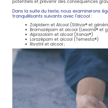
potentiels et prévenir des conséquences grav
Dans la suite du texte, nous examinerons ég
tranquillisants suivants avec l'alcool :
Zolpidem et Alcool (Stilnox® et génér
Bromazépam et alcool (Lexomil® et g
Alprazolam et alcool (Xanax®)
Lorazépam et alcool (Temesta®)
Rivotril et alcool ;