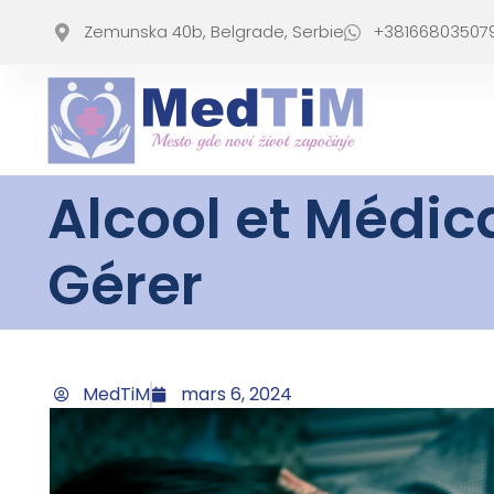
Zemunska 40b, Belgrade, Serbie
+38166803507
Alcool et Médic
Gérer
MedTiM
mars 6, 2024