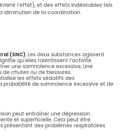
enir l’effet), et des effets indésirables tels
a diminution de la coordination.
tral (SNC)
: Les deux substances agissent
ifie qu’elles ralentissent l’activité
aîner une somnolence excessive, une
 de chutes ou de blessures.
tialise les effets sédatifs des
a probabilité de somnolence excessive et de
ison peut entraîner une dépression
lente et superficielle. Cela peut être
s présentant des problèmes respiratoires