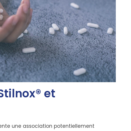
Stilnox® et
ente une association potentiellement