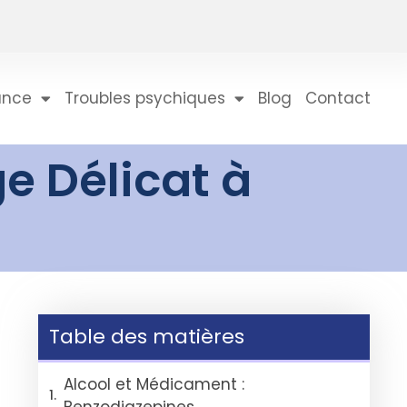
ance
Troubles psychiques
Blog
Contact
e Délicat à
Table des matières
Alcool et Médicament :
Benzodiazepines