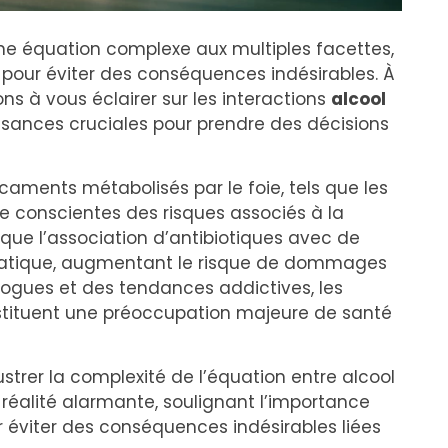
ne équation complexe aux multiples facettes,
our éviter des conséquences indésirables. À
ns à vous éclairer sur les interactions
alcool
ssances cruciales pour prendre des décisions
aments métabolisés par le foie, tels que les
re conscientes des risques associés à la
que l’association d’antibiotiques avec de
épatique, augmentant le risque de dommages
drogues et des tendances addictives, les
stituent une préoccupation majeure de santé
ustrer la complexité de l’équation entre alcool
réalité alarmante, soulignant l’importance
 éviter des conséquences indésirables liées