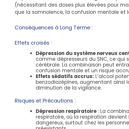
(nécessitant des doses plus élevées pour maint
que la somnolence, la confusion mentale et l
Conséquences à Long Terme :
Effets croisés :
Dépression du système nerveux cen
comme dépresseurs du SNC, ce qui sign
cérébrale. La combinaison peut entr
confusion mentale et un risque accru
Effets sédatifs accrus:
L’alcool poten
benzodiazépines, augmentant ainsi l
diminution de la vigilance.
Risques et Précautions :
Dépression respiratoire
: La combina
respiratoire, où la respiration devient 
dangereux, surtout chez les personne
préexistants.