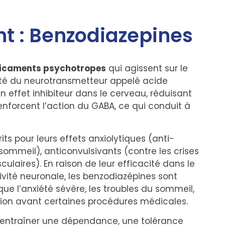
t : Benzodiazepines
icaments psychotropes
qui agissent sur le
ité du neurotransmetteur appelé acide
ffet inhibiteur dans le cerveau, réduisant
renforcent l’action du GABA, ce qui conduit à
s pour leurs effets anxiolytiques (anti-
 sommeil), anticonvulsivants (contre les crises
ulaires). En raison de leur efficacité dans le
tivité neuronale, les benzodiazépines sont
que l’anxiété sévère, les troubles du sommeil,
ion avant certaines procédures médicales.
t entraîner une dépendance, une tolérance