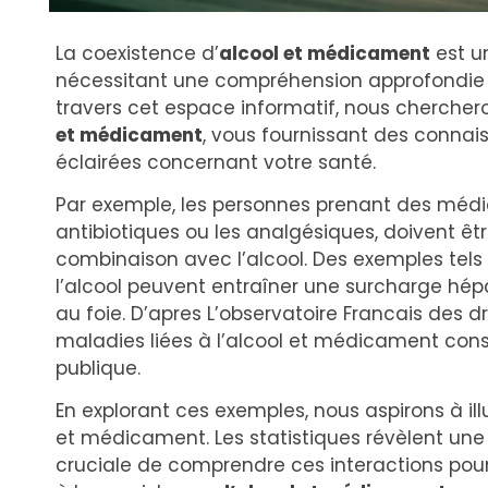
La coexistence d’
alcool et médicament
est u
nécessitant une compréhension approfondie p
travers cet espace informatif, nous cherchero
et médicament
, vous fournissant des connai
éclairées concernant votre santé.
Par exemple, les personnes prenant des médic
antibiotiques ou les analgésiques, doivent êt
combinaison avec l’alcool. Des exemples tels 
l’alcool peuvent entraîner une surcharge h
au foie. D’apres L’observatoire Francais des 
maladies liées à l’alcool et médicament con
publique.
En explorant ces exemples, nous aspirons à ill
et médicament. Les statistiques révèlent une 
cruciale de comprendre ces interactions pour