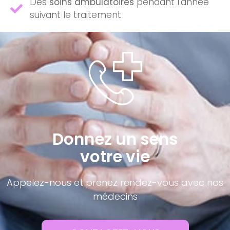
Des
soins ambulatoires
pendant l'année
suivant le traitement
Donnez un sens
votre vie
Appelez-nous et prenez rendez-vous avec nos
médecins