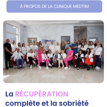
À PROPOS DE LA CLINIQUE MEDTIM
La
RÉCUPÉRATION
complète et la sobriété