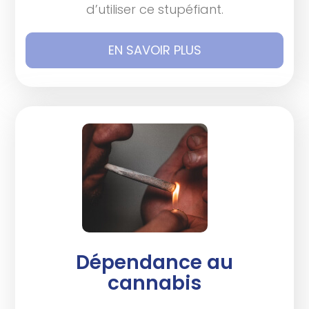
d’utiliser ce stupéfiant.
EN SAVOIR PLUS
Dépendance au
cannabis