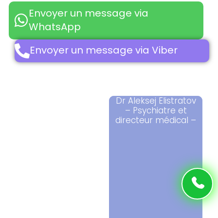
Envoyer un message via
WhatsApp
Envoyer un message via Viber
Dr Aleksej Elistratov
– Psychiatre et
directeur médical –