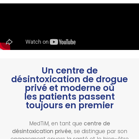
Un centre de
désintoxication de drogue
privé et moderne où
les patients passent
toujours en premier
MedTiM, en tant que
centre de
désintoxication privée
, se distingue par son
engagement envers la santé et le bien-être