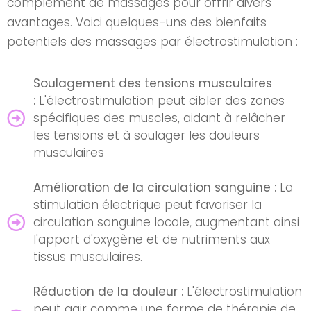
complément de massages pour offrir divers
avantages. Voici quelques-uns des bienfaits
potentiels des massages par électrostimulation :
Soulagement des tensions musculaires
:
L'électrostimulation peut cibler des zones
spécifiques des muscles, aidant à relâcher
les tensions et à soulager les douleurs
musculaires
Amélioration de la circulation sanguine :
La
stimulation électrique peut favoriser la
circulation sanguine locale, augmentant ainsi
l'apport d'oxygène et de nutriments aux
tissus musculaires.
Réduction de la douleur :
L'électrostimulation
peut agir comme une forme de thérapie de