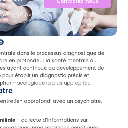
Contactez-nous
ndez-vous avec
e
entrale dans le processus diagnostique de
ndre en profondeur la santé mentale du
iques ayant contribué au développement de
 pour établir un diagnostic précis et
pharmacologique la plus appropriée.
atre
n entretien approfondi avec un psychiatre,
iliale
– collecte d’informations sur
somatiques, prédispositions génétiques,