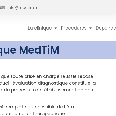
9
info@medtim.fr
La clinique
Procédures
Dépend
nique MedTiM
que toute prise en charge réussie repose
rquoi l’évaluation diagnostique constitue la
le, du processus de rétablissement en cas
si complète que possible de l’état
laborer un plan thérapeutique