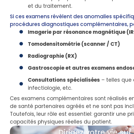
et du traitement.
Si ces examens révèlent des anomalies spécifiqu
procédures diagnostiques complémentaires, pa
Imagerie par résonance magnétique (I
Tomodensitométrie (scanner / CT)
Radiographie (RX)
Gastroscopie et autres examens endos
Consultations spécialisées
– telles que 
infectiologie, etc.
Ces examens complémentaires sont réalisés en
de santé partenaires agréés et ne sont pas incl
Toutefois, leur rôle est essentiel: garantir une 
capacités physiques réelles du patient.
Dirigez votre vie sur