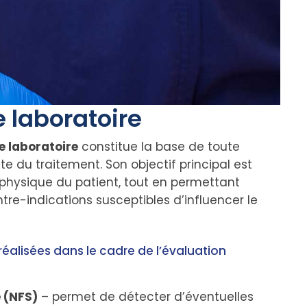
e laboratoire
de laboratoire
constitue la base de toute
te du traitement. Son objectif principal est
é physique du patient, tout en permettant
re-indications susceptibles d’influencer le
réalisées dans le cadre de l’évaluation
 (NFS)
– permet de détecter d’éventuelles