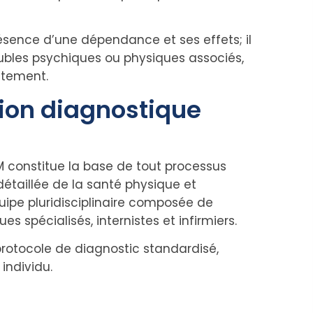
résence d’une dépendance et ses effets; il
bles psychiques ou physiques associés,
itement.
ion diagnostique
M constitue la base de tout processus
 détaillée de la santé physique et
uipe pluridisciplinaire composée de
 spécialisés, internistes et infirmiers.
protocole de diagnostic standardisé,
ndividu.