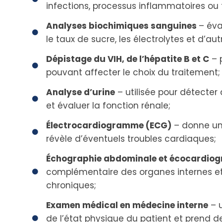
infections, processus inflammatoires ou
Analyses biochimiques sanguines
– éva
le taux de sucre, les électrolytes et d’au
Dépistage du VIH, de l’hépatite B et C
– p
pouvant affecter le choix du traitement;
Analyse d’urine
– utilisée pour détecte
et évaluer la fonction rénale;
Électrocardiogramme (ECG)
– donne un
révèle d’éventuels troubles cardiaques;
Échographie abdominale et écocardiog
complémentaire des organes internes et 
chroniques;
Examen médical en médecine interne
– u
de l’état physique du patient et prend de