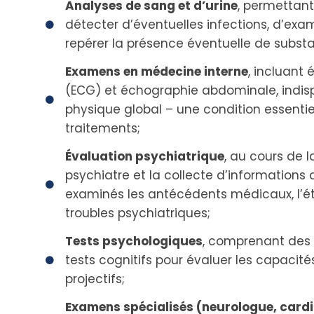
Analyses de sang et d’urine
, permettant
détecter d’éventuelles infections, d’ex
repérer la présence éventuelle de subst
Examens en médecine interne
, incluant
(ECG) et échographie abdominale, indis
physique global – une condition essenti
traitements;
Évaluation psychiatrique
, au cours de l
psychiatre et la collecte d’informations 
examinés les antécédents médicaux, l’ét
troubles psychiatriques;
Tests psychologiques
, comprenant des 
tests cognitifs pour évaluer les capacités
projectifs;
Examens spécialisés (neurologue, cardi