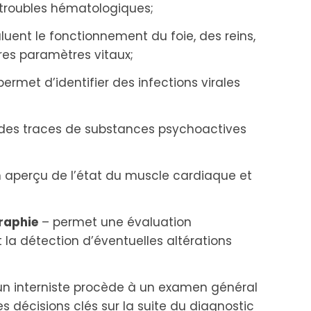
 troubles hématologiques;
luent le fonctionnement du foie, des reins,
tres paramètres vitaux;
ermet d’identifier des infections virales
r des traces de substances psychoactives
 aperçu de l’état du muscle cardiaque et
raphie
– permet une évaluation
la détection d’éventuelles altérations
n interniste procède à un examen général
s décisions clés sur la suite du diagnostic