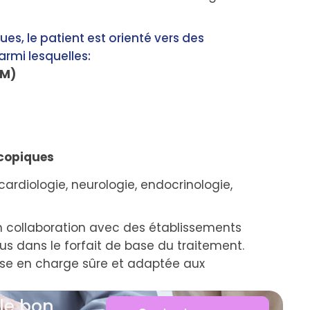
es, le patient est orienté vers des
rmi lesquelles:
RM)
copiques
cardiologie, neurologie, endocrinologie,
 collaboration avec des établissements
us dans le forfait de base du traitement.
prise en charge sûre et adaptée aux
 le bon