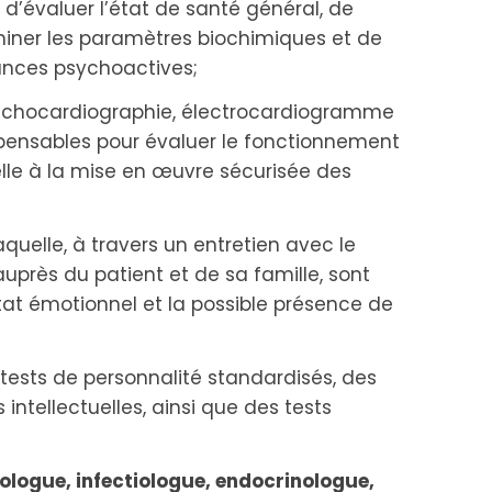
 d’évaluer l’état de santé général, de
aminer les paramètres biochimiques et de
ances psychoactives;
 échocardiographie, électrocardiogramme
pensables pour évaluer le fonctionnement
elle à la mise en œuvre sécurisée des
aquelle, à travers un entretien avec le
auprès du patient et de sa famille, sont
at émotionnel et la possible présence de
tests de personnalité standardisés, des
 intellectuelles, ainsi que des tests
ologue, infectiologue, endocrinologue,