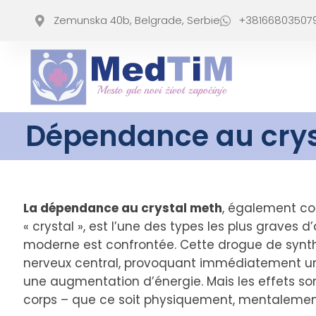
Zemunska 40b, Belgrade, Serbie
+38166803507
Dépendance au crys
La dépendance au crystal meth
, également c
« crystal », est l’une des types les plus graves
moderne est confrontée. Cette drogue de synth
nerveux central, provoquant immédiatement une
une augmentation d’énergie. Mais les effets so
corps – que ce soit physiquement, mentalemen