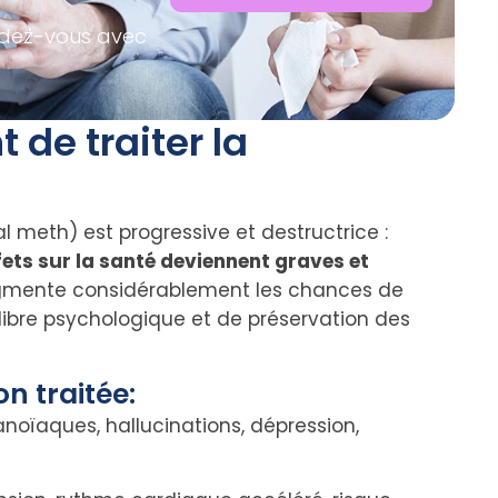
ndez-vous avec
 de traiter la
eth) est progressive et destructrice :
ets sur la santé deviennent graves et
ugmente considérablement les chances de
libre psychologique et de préservation des
n traitée:
oïaques, hallucinations, dépression,