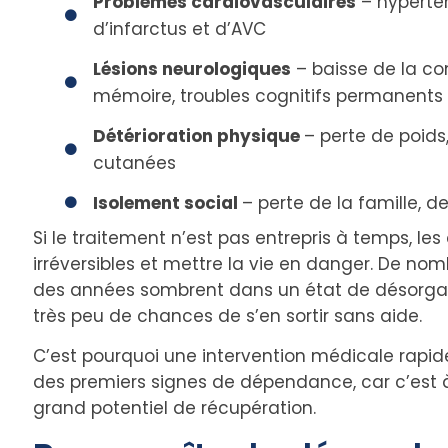
Problèmes cardiovasculaires
– hyperten
d’infarctus et d’AVC
Lésions neurologiques
– baisse de la co
mémoire, troubles cognitifs permanents
Détérioration physique
– perte de poids,
cutanées
Isolement social
– perte de la famille, de
Si le traitement n’est pas entrepris à temps, 
irréversibles et mettre la vie en danger. De 
des années sombrent dans un état de désorgani
très peu de chances de s’en sortir sans aide.
C’est pourquoi une intervention médicale rapide 
des premiers signes de dépendance, car c’est 
grand potentiel de récupération.