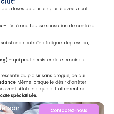
clut:
 des doses de plus en plus élevées sont
s
– liés à une fausse sensation de contrôle
 substance entraîne fatigue, dépression,
ing)
– qui peut persister des semaines
essentir du plaisir sans drogue, ce qui
endance
. Même lorsque le désir d’arrêter
souvent si intense que le traitement ne
cale spécialisée
.
 le bon
Contactez-nous