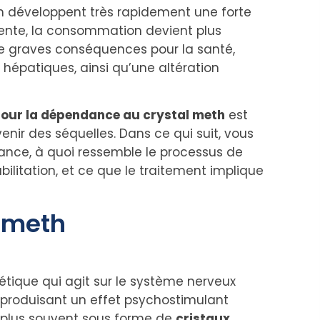
 développent très rapidement une forte
nte, la consommation devient plus
de graves conséquences pour la santé,
hépatiques, ainsi qu’une altération
pour la dépendance au crystal meth
est
venir des séquelles.
Dans ce qui suit, vous
nce, à quoi ressemble le processus de
ilitation, et ce que le traitement implique
l meth
étique qui agit sur le système nerveux
en produisant un effet psychostimulant
le plus souvent sous forme de
cristaux