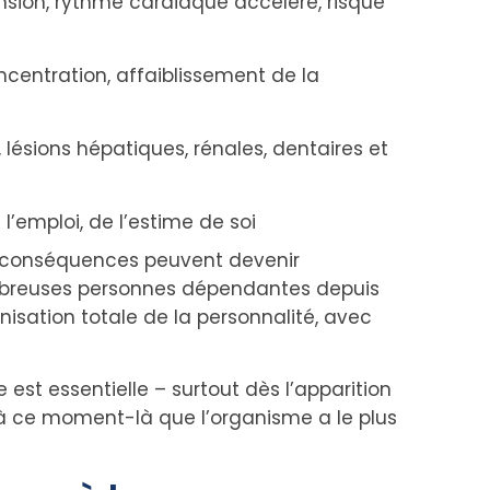
sion, rythme cardiaque accéléré, risque
ncentration, affaiblissement de la
 lésions hépatiques, rénales, dentaires et
 l’emploi, de l’estime de soi
les conséquences peuvent devenir
nombreuses personnes dépendantes depuis
sation totale de la personnalité, avec
est essentielle – surtout dès l’apparition
à ce moment-là que l’organisme a le plus