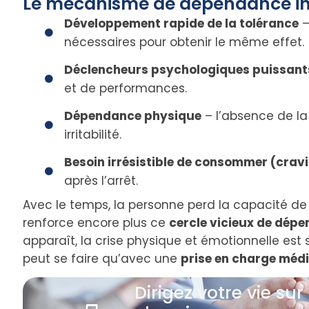
Le mécanisme de dépendance in
Développement rapide de la tolérance
–
nécessaires pour obtenir le même effet.
Déclencheurs psychologiques puissant
et de performances.
Dépendance physique
– l’absence de la
irritabilité.
Besoin irrésistible de consommer (crav
après l’arrêt.
Avec le temps, la personne perd la capacité de r
renforce encore plus ce
cercle vicieux de dép
apparaît, la crise physique et émotionnelle est 
peut se faire qu’avec une
prise en charge médi
Dirigez votre vie sur