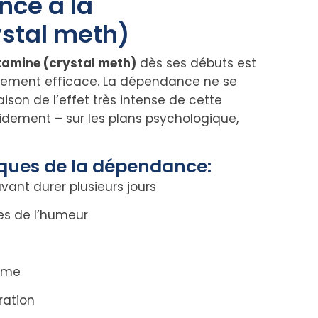
nce à la
stal meth)
amine (crystal meth)
dès ses débuts est
aitement efficace. La dépendance ne se
son de l’effet très intense de cette
dement – sur les plans psychologique,
ques de la dépendance:
ant durer plusieurs jours
es de l’humeur
ême
ration