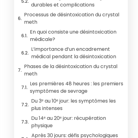
durables et complications
Processus de désintoxication du crystal
meth
En quoi consiste une désintoxication
médicale?
L’importance d’un encadrement
médical pendant la désintoxication
Phases de la désintoxication du crystal
meth
Les premières 48 heures : les premiers
symptômes de sevrage
Du 3ᵉ au 10ᵉ jour: les symptômes les
plus intenses
Du 14ᵉ au 20ᵉ jour: récupération
physique
Après 30 jours: défis psychologiques