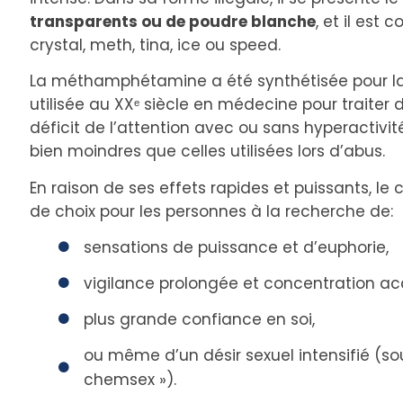
transparents ou de poudre blanche
, et il est
crystal, meth, tina, ice ou speed.
La méthamphétamine a été synthétisée pour la pr
utilisée au XXᵉ siècle en médecine pour traiter 
déficit de l’attention avec ou sans hyperactivi
bien moindres que celles utilisées lors d’abus.
En raison de ses effets rapides et puissants, l
de choix pour les personnes à la recherche de:
sensations de puissance et d’euphorie,
vigilance prolongée et concentration ac
plus grande confiance en soi,
ou même d’un désir sexuel intensifié (
chemsex »).