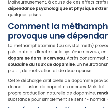
Malheureusement, à cause de ces effets brefs 
dépendance psychologique et physique extrê
quelques prises.
Comment la méthamphé
provoque une dépenda
La méthamphétamine (ou crystal meth) provo
puissante et directe sur le système nerveux, en p
dopamine dans le cerveau
. Après consommatio
soudaine du taux de dopamine
, un neurotrans
plaisir, de motivation et de récompense.
Cette décharge artificielle de dopamine provo
donne l’illusion de capacités accrues. Mais très
propre production naturelle de dopamine,
rend
substance pour simplement se sentir « normal »