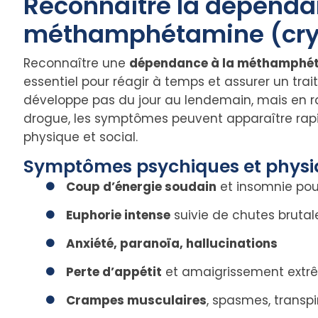
Reconnaître la dépenda
méthamphétamine (cry
Reconnaître une
dépendance à la méthamphét
essentiel pour réagir à temps et assurer un tr
développe pas du jour au lendemain, mais en rai
drogue, les symptômes peuvent apparaître rapi
physique et social.
Symptômes psychiques et physi
Coup d’énergie soudain
et insomnie pouv
Euphorie intense
suivie de chutes brutal
Anxiété, paranoïa, hallucinations
Perte d’appétit
et amaigrissement extr
Crampes musculaires
, spasmes, transpi