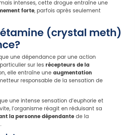
mais intenses, cette drogue entraîne une
mement forte
, parfois après seulement
tamine (crystal meth)
nce?
que une dépendance par une action
articulier sur les
récepteurs de la
n, elle entraîne une
augmentation
metteur responsable de la sensation de
que une intense sensation d’euphorie et
 vite, l’organisme réagit en réduisant sa
ant la personne dépendante
de la
.