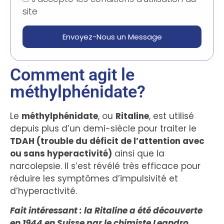
site
Envoyez-Nous un Message
Comment agit le
méthylphénidate?
Le
méthylphénidate
, ou
Ritaline
, est utilisé
depuis plus d’un demi-siècle pour traiter le
TDAH (trouble du déficit de l’attention avec
ou sans hyperactivité)
ainsi que la
narcolepsie. Il s’est révélé très efficace pour
réduire les symptômes d’impulsivité et
d’hyperactivité.
Fait intéressant : la Ritaline a été découverte
en 1944 en Suisse par le chimiste Leandro