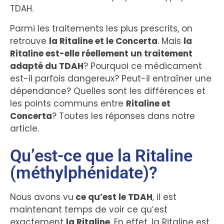
TDAH.
Parmi les traitements les plus prescrits, on
retrouve
la Ritaline et le Concerta
. Mais
la
Ritaline est-elle réellement un traitement
adapté du TDAH
? Pourquoi ce médicament
est-il parfois dangereux? Peut-il entraîner une
dépendance? Quelles sont les différences et
les points communs entre
Ritaline et
Concerta
? Toutes les réponses dans notre
article.
Qu’est-ce que la Ritaline
(méthylphénidate)?
Nous avons vu
ce qu’est le TDAH
, il est
maintenant temps de voir ce qu’est
exactement
la Ritaline
. En effet, la Ritaline est