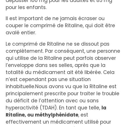
dépasser 100 mg pour les adultes et 85 mg
pour les enfants.
Il est important de ne jamais écraser ou
couper le comprimé de Ritaline, qui doit être
avalé entier.
Le comprimé de Ritaline ne se dissout pas
complètement. Par conséquent, une personne
qui utilise de la Ritaline peut parfois observer
l’enveloppe dans ses selles, après que la
totalité du médicament ait été libérée. Cela
n’est cependant pas une situation
inhabituelle.Nous avons vu que la Ritaline est
principalement prescrite pour traiter le trouble
du déficit de l’attention avec ou sans
hyperactivité (TDAH). En tant que telle,
la
Ritaline, ou méthylphénidate
, est
effectivement un médicament utilisé pour