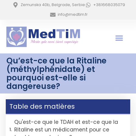
Zemunska 40b, Belgrade, Serbie
+381668035079
info@medtim.fr
Qu’est-ce que la Ritaline
(méthylphénidate) et
pourquoi est-elle si
dangereuse?
Table des matières
Qu'est-ce que le TDAH et est-ce que la
Ritaline est un médicament pour ce