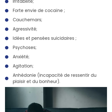
Irritabilité;
Forte envie de cocaïne ;
Cauchemars;
Agressivité;
Idées et pensées suicidaires ;
Psychoses;
Anxiété;
Agitation;
Anhédonie (incapacité de ressentir du
plaisir et du bonheur).