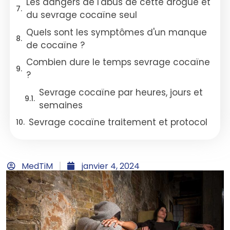
Les dangers de l'abus de cette drogue et
du sevrage cocaïne seul
Quels sont les symptômes d'un manque
de cocaïne ?
Combien dure le temps sevrage cocaïne
?
Sevrage cocaïne par heures, jours et
semaines
Sevrage cocaïne traitement et protocol
MedTiM
janvier 4, 2024