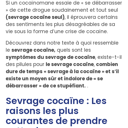
Si un cocaïnomane essaie de « se débarrasser
» de cette drogue soudainement et tout seul
(sevrage cocaïne seul)
, il éprouvera certains
des sentiments les plus désagréables de sa
vie sous la forme d’une crise de cocaïne.
Découvrez dans notre texte à quoi ressemble
le
sevrage cocaïne
,
quels sont les
symptômes du sevrage de cocaïne
, existe-t-il
des pilules pour
le sevrage cocaïne
,
combien
dure de temps « sevrage à la cocaïne » et s’il
existe un moyen sûr et indolore de « se
débarrasser » de ce stupéfiant.
.
Sevrage cocaïne : Les
raisons les plus
courantes de prendre